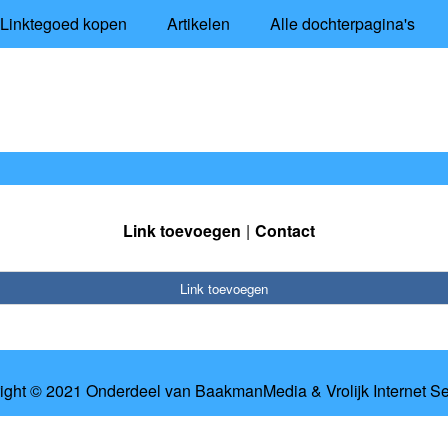
Linktegoed kopen
Artikelen
Alle dochterpagina's
Link toevoegen
Contact
Link toevoegen
ight © 2021 Onderdeel van
BaakmanMedia
&
Vrolijk Internet S