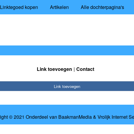
Linktegoed kopen
Artikelen
Alle dochterpagina's
Link toevoegen
Contact
Link toevoegen
ight © 2021 Onderdeel van
BaakmanMedia
&
Vrolijk Internet S